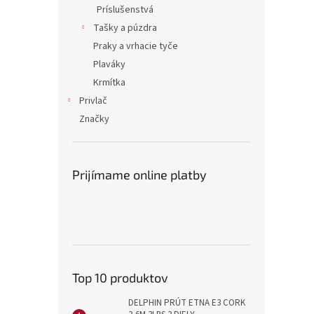
Príslušenstvá
Tašky a púzdra
Praky a vrhacie tyče
Plaváky
Krmítka
Privlač
Značky
Prijímame online platby
Top 10 produktov
DELPHIN PRÚT ETNA E3 CORK