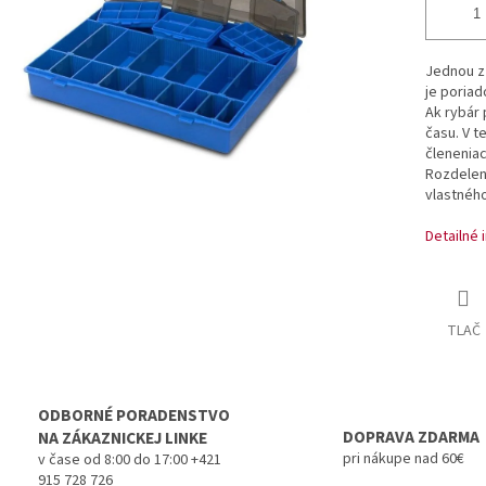
Jednou z
je poriad
Ak rybár 
času. V t
členeniac
Rozdelen
vlastného
Detailné 
TLAČ
ODBORNÉ PORADENSTVO
DOPRAVA ZDARMA
NA ZÁKAZNICKEJ LINKE
pri nákupe nad 60€
v čase od 8:00 do 17:00 +421
915 728 726