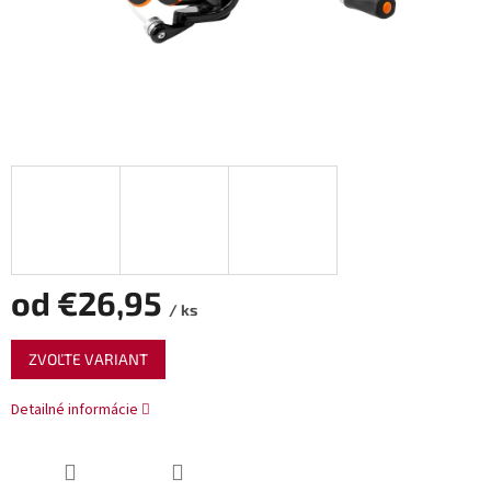
od
€26,95
/ ks
Jednotková
ZVOĽTE VARIANT
cena:
Detailné informácie