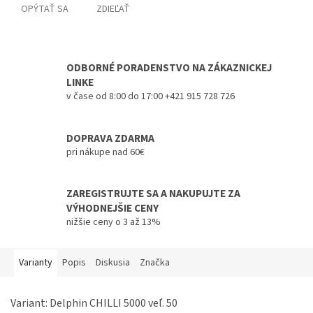
OPÝTAŤ SA
ZDIEĽAŤ
ODBORNÉ PORADENSTVO NA ZÁKAZNICKEJ
LINKE
v čase od 8:00 do 17:00 +421 915 728 726
DOPRAVA ZDARMA
pri nákupe nad 60€
ZAREGISTRUJTE SA A NAKUPUJTE ZA
VÝHODNEJŠIE CENY
nižšie ceny o 3 až 13%
Varianty
Popis
Diskusia
Značka
Variant: Delphin CHILLI 5000 veľ. 50