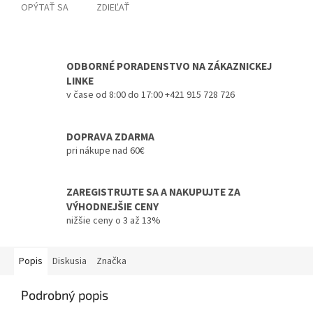
OPÝTAŤ SA
ZDIEĽAŤ
ODBORNÉ PORADENSTVO NA ZÁKAZNICKEJ
LINKE
v čase od 8:00 do 17:00 +421 915 728 726
DOPRAVA ZDARMA
pri nákupe nad 60€
ZAREGISTRUJTE SA A NAKUPUJTE ZA
VÝHODNEJŠIE CENY
nižšie ceny o 3 až 13%
Popis
Diskusia
Značka
Podrobný popis