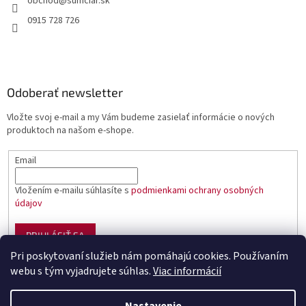
obchod
@
sumciar.sk
0915 728 726
Odoberať newsletter
Vložte svoj e-mail a my Vám budeme zasielať informácie o nových
produktoch na našom e-shope.
Email
Vložením e-mailu súhlasíte s
podmienkami ochrany osobných
údajov
PRIHLÁSIŤ SA
Pri poskytovaní služieb nám pomáhajú cookies. Používaním
webu s tým vyjadrujete súhlas.
Viac informácií
Vytvoril Shoptet