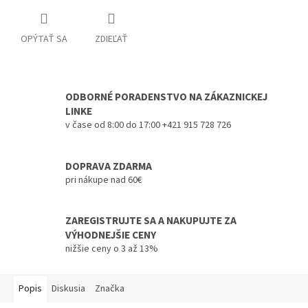
OPÝTAŤ SA
ZDIEĽAŤ
ODBORNÉ PORADENSTVO NA ZÁKAZNICKEJ
LINKE
v čase od 8:00 do 17:00 +421 915 728 726
DOPRAVA ZDARMA
pri nákupe nad 60€
ZAREGISTRUJTE SA A NAKUPUJTE ZA
VÝHODNEJŠIE CENY
nižšie ceny o 3 až 13%
Popis
Diskusia
Značka