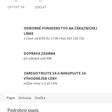
OPÝTAŤ SA
ZDIEĽAŤ
ODBORNÉ PORADENSTVO NA ZÁKAZNICKEJ
LINKE
v čase od 8:00 do 17:00 +421 915 728 726
DOPRAVA ZDARMA
pri nákupe nad 60€
ZAREGISTRUJTE SA A NAKUPUJTE ZA
VÝHODNEJŠIE CENY
nižšie ceny o 3 až 13%
Popis
Diskusia
Značka
Podrobný popis