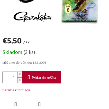
€5,50
/ ks
Jednotková
Skladom
(3 ks)
cena:
Môžeme doručiť do:
12.8.2026
Pridať do košíka
Detailné informácie