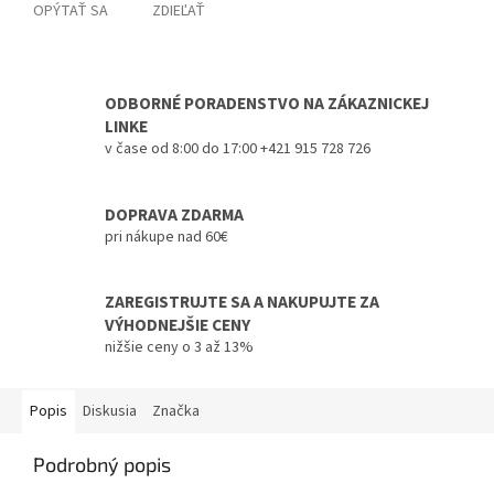
OPÝTAŤ SA
ZDIEĽAŤ
ODBORNÉ PORADENSTVO NA ZÁKAZNICKEJ
LINKE
v čase od 8:00 do 17:00 +421 915 728 726
DOPRAVA ZDARMA
pri nákupe nad 60€
ZAREGISTRUJTE SA A NAKUPUJTE ZA
VÝHODNEJŠIE CENY
nižšie ceny o 3 až 13%
Popis
Diskusia
Značka
Podrobný popis