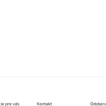
ie pre vás
Kontakt
Odobera