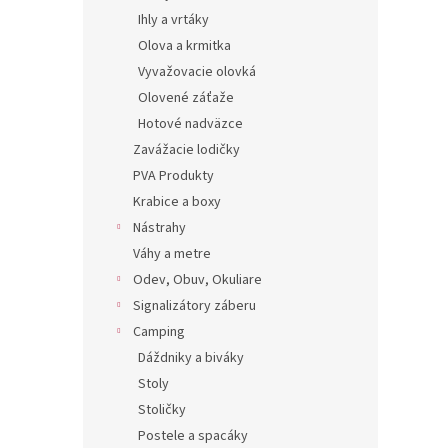
Ihly a vrtáky
Olova a krmitka
Vyvažovacie olovká
Olovené záťaže
Hotové nadväzce
Zavážacie lodičky
PVA Produkty
Krabice a boxy
Nástrahy
Váhy a metre
Odev, Obuv, Okuliare
Signalizátory záberu
Camping
Dáždniky a biváky
Stoly
Stoličky
Postele a spacáky