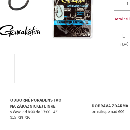
Detailné 
TLAČ
ODBORNÉ PORADENSTVO
DOPRAVA ZDARMA
NA ZÁKAZNICKEJ LINKE
pri nákupe nad 60€
v čase od 8:00 do 17:00 +421
915 728 726