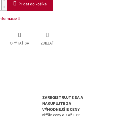
Pridať do košíka
informácie
OPÝTAŤ SA
ZDIEĽAŤ
ZAREGISTRUJTE SA A
NAKUPUJTE ZA
VÝHODNEJŠIE CENY
nižšie ceny o 3 až 13%