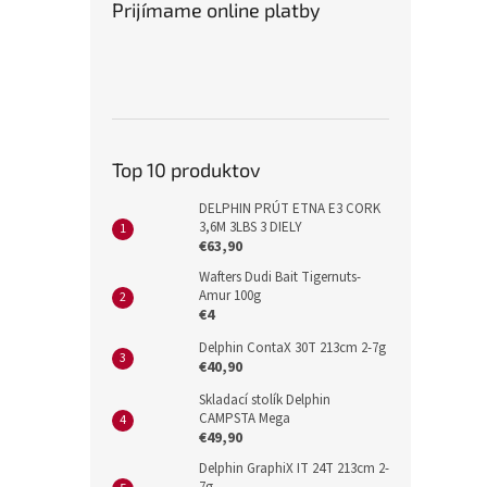
Prijímame online platby
Top 10 produktov
DELPHIN PRÚT ETNA E3 CORK
3,6M 3LBS 3 DIELY
€63,90
Wafters Dudi Bait Tigernuts-
Amur 100g
€4
Delphin ContaX 30T 213cm 2-7g
€40,90
Skladací stolík Delphin
CAMPSTA Mega
€49,90
Delphin GraphiX IT 24T 213cm 2-