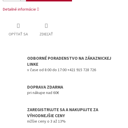
Detailné informácie
OPÝTAŤ SA
ZDIEĽAŤ
ODBORNÉ PORADENSTVO NA ZÁKAZNICKEJ
LINKE
v čase od 8:00 do 17:00 +421 915 728 726
DOPRAVA ZDARMA
pri nákupe nad 60€
ZAREGISTRUJTE SA A NAKUPUJTE ZA
VÝHODNEJŠIE CENY
nižšie ceny o 3 až 13%