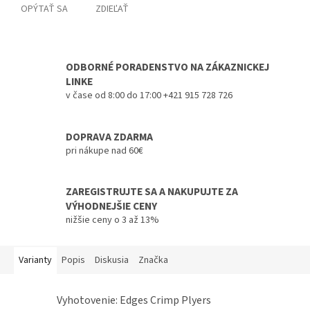
OPÝTAŤ SA
ZDIEĽAŤ
ODBORNÉ PORADENSTVO NA ZÁKAZNICKEJ
LINKE
v čase od 8:00 do 17:00 +421 915 728 726
DOPRAVA ZDARMA
pri nákupe nad 60€
ZAREGISTRUJTE SA A NAKUPUJTE ZA
VÝHODNEJŠIE CENY
nižšie ceny o 3 až 13%
Varianty
Popis
Diskusia
Značka
Vyhotovenie: Edges Crimp Plyers