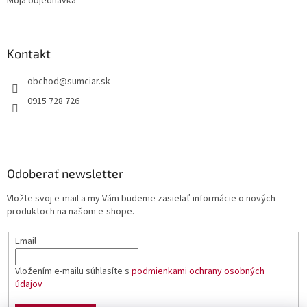
Moja objednávka
Kontakt
obchod
@
sumciar.sk
0915 728 726
Odoberať newsletter
Vložte svoj e-mail a my Vám budeme zasielať informácie o nových
produktoch na našom e-shope.
Email
Vložením e-mailu súhlasíte s
podmienkami ochrany osobných
údajov