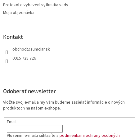
Protokol o vybavení vytknutia vady
Moja objednávka
Kontakt
obchod
@
sumciar.sk
0915 728 726
Odoberať newsletter
Vložte svoj e-mail a my Vám budeme zasielať informácie o nových
produktoch na našom e-shope.
Email
Vložením e-mailu súhlasíte s
podmienkami ochrany osobných