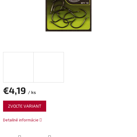
€4,19
/ ks
Jednotková
ZVOĽTE VARIANT
cena:
Detailné informácie