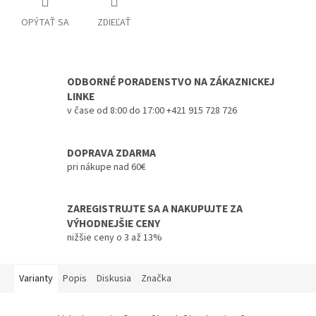
OPÝTAŤ SA
ZDIEĽAŤ
ODBORNÉ PORADENSTVO NA ZÁKAZNICKEJ
LINKE
v čase od 8:00 do 17:00 +421 915 728 726
DOPRAVA ZDARMA
pri nákupe nad 60€
ZAREGISTRUJTE SA A NAKUPUJTE ZA
VÝHODNEJŠIE CENY
nižšie ceny o 3 až 13%
Varianty
Popis
Diskusia
Značka