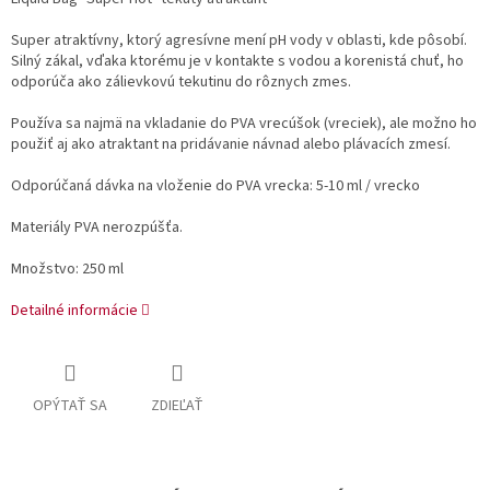
Super atraktívny, ktorý agresívne mení pH vody v oblasti, kde pôsobí.
Silný zákal, vďaka ktorému je v kontakte s vodou a korenistá chuť, ho
odporúča ako zálievkovú tekutinu do rôznych zmes.
Používa sa najmä na vkladanie do PVA vrecúšok (vreciek), ale možno ho
použiť aj ako atraktant na pridávanie návnad alebo plávacích zmesí.
Odporúčaná dávka na vloženie do PVA vrecka: 5-10 ml / vrecko
Materiály PVA nerozpúšťa.
Množstvo: 250 ml
Detailné informácie
OPÝTAŤ SA
ZDIEĽAŤ