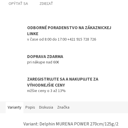
OPÝTAŤ SA
ZDIEĽAŤ
ODBORNÉ PORADENSTVO NA ZÁKAZNICKEJ
LINKE
v čase od 8:00 do 17:00 +421 915 728 726
DOPRAVA ZDARMA
pri nákupe nad 60€
ZAREGISTRUJTE SA A NAKUPUJTE ZA
VÝHODNEJŠIE CENY
nižšie ceny o 3 až 13%
Varianty
Popis
Diskusia
Značka
Variant: Delphin MURENA POWER 270cm/125g/2