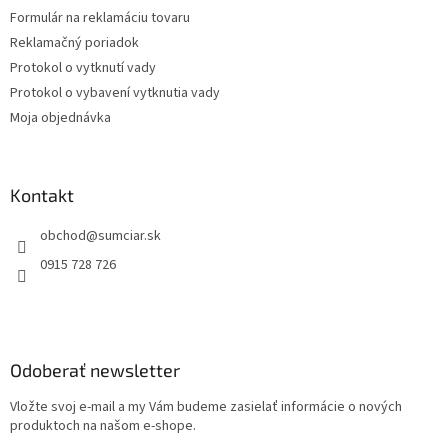
Formulár na reklamáciu tovaru
Reklamačný poriadok
Protokol o vytknutí vady
Protokol o vybavení vytknutia vady
Moja objednávka
Kontakt
obchod
@
sumciar.sk
0915 728 726
Odoberať newsletter
Vložte svoj e-mail a my Vám budeme zasielať informácie o nových
produktoch na našom e-shope.