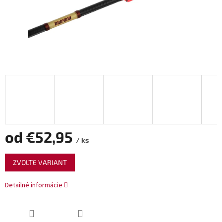
od
€52,95
/ ks
Jednotková
ZVOĽTE VARIANT
cena:
Detailné informácie