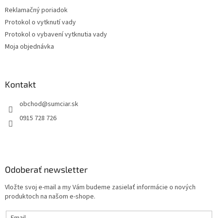
Reklamačný poriadok
Protokol o vytknutí vady
Protokol o vybavení vytknutia vady
Moja objednávka
Kontakt
obchod
@
sumciar.sk
0915 728 726
Odoberať newsletter
Vložte svoj e-mail a my Vám budeme zasielať informácie o nových
produktoch na našom e-shope.