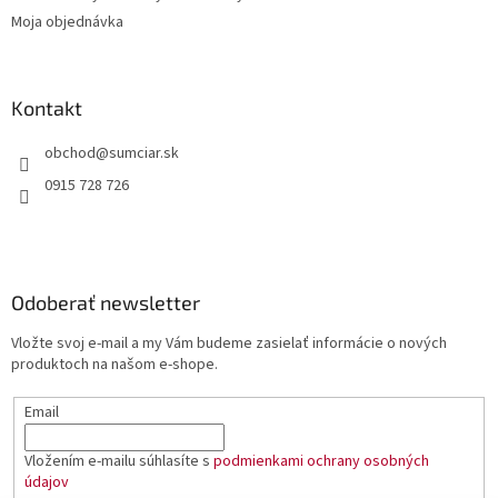
Moja objednávka
Kontakt
obchod
@
sumciar.sk
0915 728 726
Odoberať newsletter
Vložte svoj e-mail a my Vám budeme zasielať informácie o nových
produktoch na našom e-shope.
Email
Vložením e-mailu súhlasíte s
podmienkami ochrany osobných
údajov