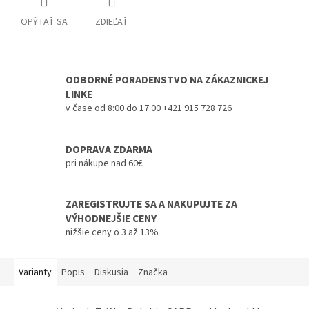
OPÝTAŤ SA
ZDIEĽAŤ
ODBORNÉ PORADENSTVO NA ZÁKAZNICKEJ
LINKE
v čase od 8:00 do 17:00 +421 915 728 726
DOPRAVA ZDARMA
pri nákupe nad 60€
ZAREGISTRUJTE SA A NAKUPUJTE ZA
VÝHODNEJŠIE CENY
nižšie ceny o 3 až 13%
Varianty
Popis
Diskusia
Značka