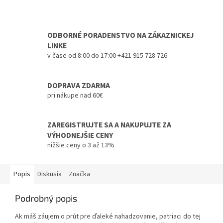
ODBORNÉ PORADENSTVO NA ZÁKAZNICKEJ
LINKE
v čase od 8:00 do 17:00 +421 915 728 726
DOPRAVA ZDARMA
pri nákupe nad 60€
ZAREGISTRUJTE SA A NAKUPUJTE ZA
VÝHODNEJŠIE CENY
nižšie ceny o 3 až 13%
Popis
Diskusia
Značka
Podrobný popis
Ak máš záujem o prút pre ďaleké nahadzovanie, patriaci do tej