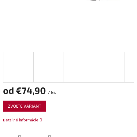
od
€74,90
/ ks
Jednotková
ZVOĽTE VARIANT
cena:
Detailné informácie