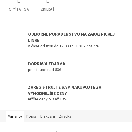
OPÝTAŤ SA
ZDIEĽAŤ
ODBORNÉ PORADENSTVO NA ZÁKAZNICKEJ
LINKE
v čase od 8:00 do 17:00 +421 915 728 726
DOPRAVA ZDARMA
pri nákupe nad 60€
ZAREGISTRUJTE SA A NAKUPUJTE ZA
VÝHODNEJŠIE CENY
nižšie ceny o 3 až 13%
Varianty
Popis
Diskusia
Značka