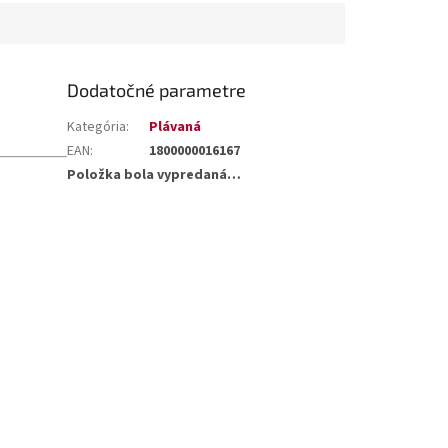
Dodatočné parametre
Kategória
:
Plávaná
EAN
:
1800000016167
Položka bola vypredaná…