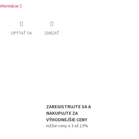
informácie
OPÝTAŤ SA
ZDIEĽAŤ
ZAREGISTRUJTE SA A
NAKUPUJTE ZA
VÝHODNEJŠIE CENY
nižšie ceny o 3 až 13%