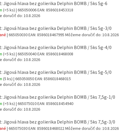
t: Jigová hlava bez golierika Delphin BOMB / 5ks 5g-6
om
(>5 ks)
| 665050006
EAN:
8586018453318
 doručiť do:
10.8.2026
t: Jigová hlava bez golierika Delphin BOMB / 5ks 5g-3/0
dané
| 665050030
EAN:
8586018467995
Môžeme doručiť do:
10.8.2026
t: Jigová hlava bez golierika Delphin BOMB / 5ks 5g-4/0
om
(>5 ks)
| 665050040
EAN:
8586018468008
 doručiť do:
10.8.2026
t: Jigová hlava bez golierika Delphin BOMB / 5ks 5g-5/0
om
(5 ks)
| 665050050
EAN:
8586018468015
 doručiť do:
10.8.2026
t: Jigová hlava bez golierika Delphin BOMB / 5ks 7,5g-1/0
om
(>5 ks)
| 665075010
EAN:
8586018454940
 doručiť do:
10.8.2026
t: Jigová hlava bez golierika Delphin BOMB / 5ks 7,5g-3/0
dané
| 665075030
EAN:
8586018468022
Môžeme doručiť do:
10.8.2026