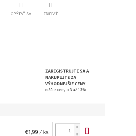
OPÝTAŤ SA
ZDIEĽAŤ
ZAREGISTRUJTE SA A
NAKUPUJTE ZA
VÝHODNEJŠIE CENY
nižšie ceny o 3 až 13%
Do košíka
€1,99
/ ks