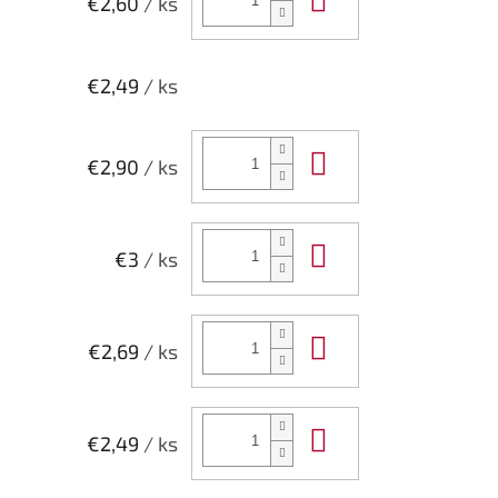
€2,60
/ ks
€2,49
/ ks
Do košíka
€2,90
/ ks
Do košíka
€3
/ ks
Do košíka
€2,69
/ ks
Do košíka
€2,49
/ ks