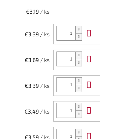
€3,19
/ ks
Do košíka
€3,39
/ ks
Do košíka
€3,69
/ ks
Do košíka
€3,39
/ ks
Do košíka
€3,49
/ ks
Do košíka
€3,59
/ ks