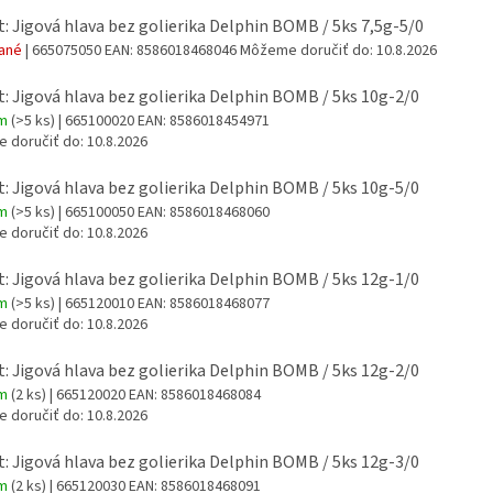
t: Jigová hlava bez golierika Delphin BOMB / 5ks 7,5g-5/0
dané
| 665075050
EAN:
8586018468046
Môžeme doručiť do:
10.8.2026
t: Jigová hlava bez golierika Delphin BOMB / 5ks 10g-2/0
om
(>5 ks)
| 665100020
EAN:
8586018454971
 doručiť do:
10.8.2026
t: Jigová hlava bez golierika Delphin BOMB / 5ks 10g-5/0
om
(>5 ks)
| 665100050
EAN:
8586018468060
 doručiť do:
10.8.2026
t: Jigová hlava bez golierika Delphin BOMB / 5ks 12g-1/0
om
(>5 ks)
| 665120010
EAN:
8586018468077
 doručiť do:
10.8.2026
t: Jigová hlava bez golierika Delphin BOMB / 5ks 12g-2/0
om
(2 ks)
| 665120020
EAN:
8586018468084
 doručiť do:
10.8.2026
t: Jigová hlava bez golierika Delphin BOMB / 5ks 12g-3/0
om
(2 ks)
| 665120030
EAN:
8586018468091