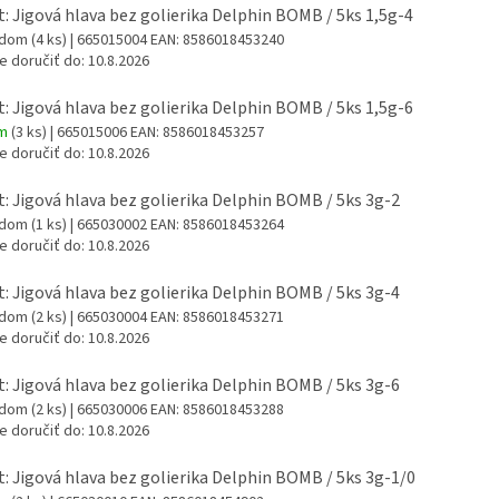
t: Jigová hlava bez golierika Delphin BOMB / 5ks 1,5g-4
adom
(4 ks)
| 665015004
EAN:
8586018453240
 doručiť do:
10.8.2026
t: Jigová hlava bez golierika Delphin BOMB / 5ks 1,5g-6
om
(3 ks)
| 665015006
EAN:
8586018453257
 doručiť do:
10.8.2026
t: Jigová hlava bez golierika Delphin BOMB / 5ks 3g-2
adom
(1 ks)
| 665030002
EAN:
8586018453264
 doručiť do:
10.8.2026
t: Jigová hlava bez golierika Delphin BOMB / 5ks 3g-4
adom
(2 ks)
| 665030004
EAN:
8586018453271
 doručiť do:
10.8.2026
t: Jigová hlava bez golierika Delphin BOMB / 5ks 3g-6
adom
(2 ks)
| 665030006
EAN:
8586018453288
 doručiť do:
10.8.2026
t: Jigová hlava bez golierika Delphin BOMB / 5ks 3g-1/0