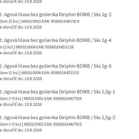
 doručiť do:
10.8.2026
t: Jigová hlava bez golierika Delphin BOMB / 5ks 1g-2
adom
(5 ks)
| 665010002
EAN:
8586018467919
 doručiť do:
10.8.2026
t: Jigová hlava bez golierika Delphin BOMB / 5ks 1g-4
om
(2 ks)
| 665010004
EAN:
8586018453226
 doručiť do:
10.8.2026
t: Jigová hlava bez golierika Delphin BOMB / 5ks 1g-6
adom
(1 ks)
| 665010006
EAN:
8586018453233
 doručiť do:
10.8.2026
t: Jigová hlava bez golierika Delphin BOMB / 5ks 1,5g-1
adom
(>5 ks)
| 665015001
EAN:
8586018467926
 doručiť do:
10.8.2026
t: Jigová hlava bez golierika Delphin BOMB / 5ks 1,5g-2
adom
(>5 ks)
| 665015002
EAN:
8586018467933
 doručiť do:
10.8.2026