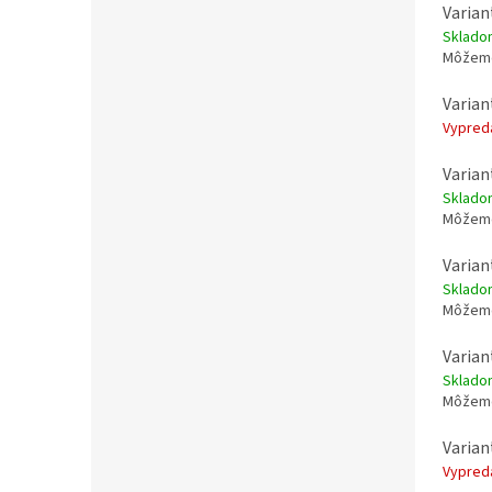
Varian
Sklad
Môžeme
Varian
Vypre
Varian
Sklad
Môžeme
Varian
Sklad
Môžeme
Varian
Sklad
Môžeme
Varian
Vypre