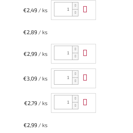
Do košíka
€2,49
/ ks
€2,89
/ ks
Do košíka
€2,99
/ ks
Do košíka
€3,09
/ ks
Do košíka
€2,79
/ ks
€2,99
/ ks