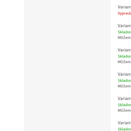
Varian
Vypre
Varian
Sklad
Môžeme
Varian
Sklad
Môžeme
Varian
Sklad
Môžeme
Varian
Sklad
Môžeme
Varian
Sklad