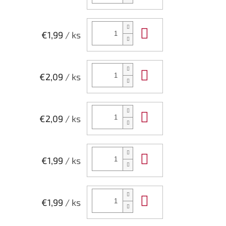
Do košíka
€1,99
/ ks
Do košíka
€2,09
/ ks
Do košíka
€2,09
/ ks
Do košíka
€1,99
/ ks
Do košíka
€1,99
/ ks