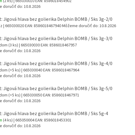
om
(2 ks)
| 665030010
EAN:
8586018454902
 doručiť do:
10.8.2026
t: Jigová hlava bez golierika Delphin BOMB / 5ks 3g-2/0
az
| 665030020
EAN:
8586018467940
Môžeme doručiť do:
10.8.2026
t: Jigová hlava bez golierika Delphin BOMB / 5ks 3g-3/0
adom
(3 ks)
| 665030030
EAN:
8586018467957
 doručiť do:
10.8.2026
t: Jigová hlava bez golierika Delphin BOMB / 5ks 3g-4/0
adom
(>5 ks)
| 665030040
EAN:
8586018467964
 doručiť do:
10.8.2026
t: Jigová hlava bez golierika Delphin BOMB / 5ks 3g-5/0
adom
(>5 ks)
| 665030050
EAN:
8586018467971
 doručiť do:
10.8.2026
t: Jigová hlava bez golierika Delphin BOMB / 5ks 5g-4
om
(4 ks)
| 665050004
EAN:
8586018453301
 doručiť do:
10.8.2026