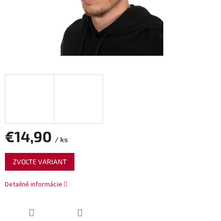
€14,90
/ ks
Jednotková
ZVOĽTE VARIANT
cena:
Detailné informácie