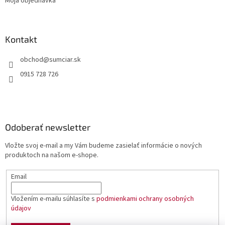
Moja objednávka
Kontakt
obchod
@
sumciar.sk
0915 728 726
Odoberať newsletter
Vložte svoj e-mail a my Vám budeme zasielať informácie o nových
produktoch na našom e-shope.
Email
Vložením e-mailu súhlasíte s
podmienkami ochrany osobných
údajov