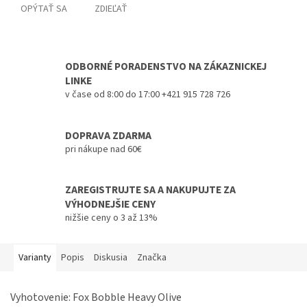
OPÝTAŤ SA
ZDIEĽAŤ
ODBORNÉ PORADENSTVO NA ZÁKAZNICKEJ
LINKE
v čase od 8:00 do 17:00 +421 915 728 726
DOPRAVA ZDARMA
pri nákupe nad 60€
ZAREGISTRUJTE SA A NAKUPUJTE ZA
VÝHODNEJŠIE CENY
nižšie ceny o 3 až 13%
Varianty
Popis
Diskusia
Značka
Vyhotovenie: Fox Bobble Heavy Olive