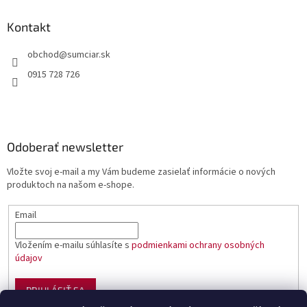
Kontakt
obchod
@
sumciar.sk
0915 728 726
Odoberať newsletter
Vložte svoj e-mail a my Vám budeme zasielať informácie o nových
produktoch na našom e-shope.
Email
Vložením e-mailu súhlasíte s
podmienkami ochrany osobných
údajov
PRIHLÁSIŤ SA