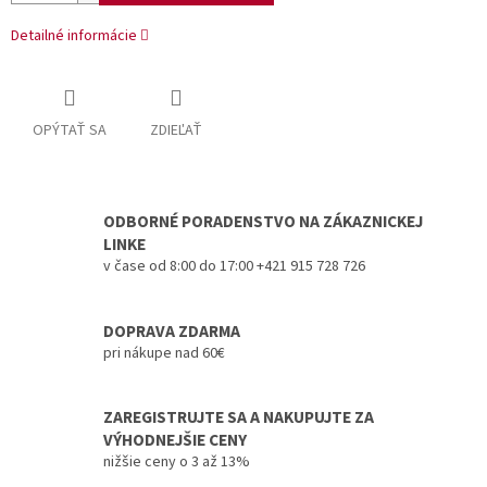
Detailné informácie
OPÝTAŤ SA
ZDIEĽAŤ
ODBORNÉ PORADENSTVO NA ZÁKAZNICKEJ
LINKE
v čase od 8:00 do 17:00 +421 915 728 726
DOPRAVA ZDARMA
pri nákupe nad 60€
ZAREGISTRUJTE SA A NAKUPUJTE ZA
VÝHODNEJŠIE CENY
nižšie ceny o 3 až 13%