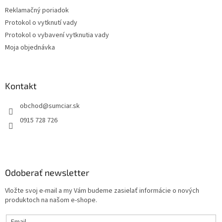
Reklamačný poriadok
Protokol o vytknutí vady
Protokol o vybavení vytknutia vady
Moja objednávka
Kontakt
obchod
@
sumciar.sk
0915 728 726
Odoberať newsletter
Vložte svoj e-mail a my Vám budeme zasielať informácie o nových
produktoch na našom e-shope.