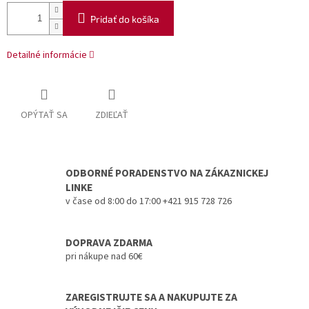
Pridať do košíka
Detailné informácie
OPÝTAŤ SA
ZDIEĽAŤ
ODBORNÉ PORADENSTVO NA ZÁKAZNICKEJ
LINKE
v čase od 8:00 do 17:00 +421 915 728 726
DOPRAVA ZDARMA
pri nákupe nad 60€
ZAREGISTRUJTE SA A NAKUPUJTE ZA