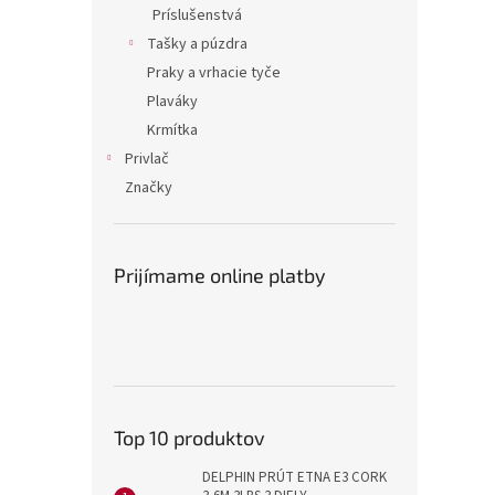
Príslušenstvá
Tašky a púzdra
Praky a vrhacie tyče
Plaváky
Krmítka
Privlač
Značky
Prijímame online platby
Top 10 produktov
DELPHIN PRÚT ETNA E3 CORK