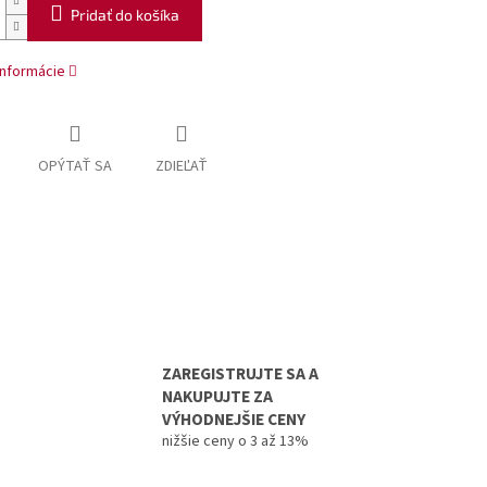
Pridať do košíka
informácie
OPÝTAŤ SA
ZDIEĽAŤ
ZAREGISTRUJTE SA A
NAKUPUJTE ZA
VÝHODNEJŠIE CENY
nižšie ceny o 3 až 13%