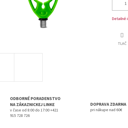
Detailné 
TLAČ
ODBORNÉ PORADENSTVO
DOPRAVA ZDARMA
NA ZÁKAZNICKEJ LINKE
pri nákupe nad 60€
v čase od 8:00 do 17:00 +421
915 728 726