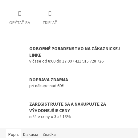
OPÝTAŤ SA
ZDIEĽAŤ
ODBORNÉ PORADENSTVO NA ZÁKAZNICKEJ
LINKE
v čase od 8:00 do 17:00 +421 915 728 726
DOPRAVA ZDARMA
pri nákupe nad 60€
ZAREGISTRUJTE SA A NAKUPUJTE ZA
VÝHODNEJŠIE CENY
nižšie ceny o 3 až 13%
Popis
Diskusia
Značka