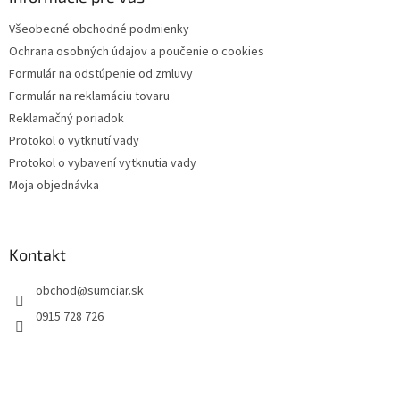
t
Všeobecné obchodné podmienky
i
Ochrana osobných údajov a poučenie o cookies
e
Formulár na odstúpenie od zmluvy
Formulár na reklamáciu tovaru
Reklamačný poriadok
Protokol o vytknutí vady
Protokol o vybavení vytknutia vady
Moja objednávka
Kontakt
obchod
@
sumciar.sk
0915 728 726