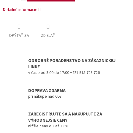
Detailné informácie
OPÝTAŤ SA
ZDIEĽAŤ
ODBORNÉ PORADENSTVO NA ZÁKAZNICKEJ
LINKE
v čase od 8:00 do 17:00 +421 915 728 726
DOPRAVA ZDARMA
pri nákupe nad 60€
ZAREGISTRUJTE SA A NAKUPUJTE ZA
VÝHODNEJŠIE CENY
nižšie ceny o 3 až 13%