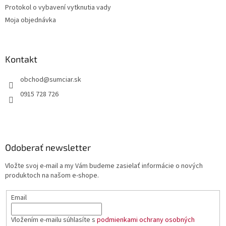
Protokol o vybavení vytknutia vady
Moja objednávka
Kontakt
obchod
@
sumciar.sk
0915 728 726
Odoberať newsletter
Vložte svoj e-mail a my Vám budeme zasielať informácie o nových
produktoch na našom e-shope.
Email
Vložením e-mailu súhlasíte s
podmienkami ochrany osobných