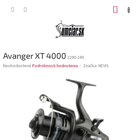
Prejsť
NÁKUP
na
obsah
KOŠÍK
Avanger XT 4000
2290-240
Priemerné
Neohodnotené
Podrobnosti hodnotenia
Značka:
NEVIS
hodnotenie
produktu
je
0,0
z
5
hviezdičiek.