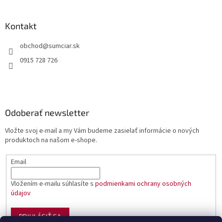
Kontakt
obchod
@
sumciar.sk
0915 728 726
Odoberať newsletter
Vložte svoj e-mail a my Vám budeme zasielať informácie o nových
produktoch na našom e-shope.
Email
Vložením e-mailu súhlasíte s
podmienkami ochrany osobných
údajov
PRIHLÁSIŤ SA