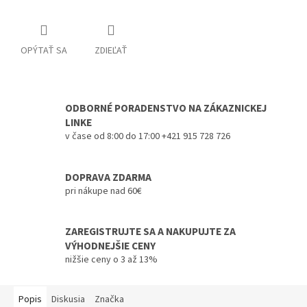
OPÝTAŤ SA
ZDIEĽAŤ
ODBORNÉ PORADENSTVO NA ZÁKAZNICKEJ
LINKE
v čase od 8:00 do 17:00 +421 915 728 726
DOPRAVA ZDARMA
pri nákupe nad 60€
ZAREGISTRUJTE SA A NAKUPUJTE ZA
VÝHODNEJŠIE CENY
nižšie ceny o 3 až 13%
Popis
Diskusia
Značka